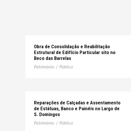
Obra de Consolidação e Reabilitação
Estrutural de Edifício Particular sito no
Beco das Barrelas
Património
/
Público
Reparações de Calçadas e Assentamento
de Estátuas, Banco e Painéis no Largo de
S. Domingos
Património
/
Público