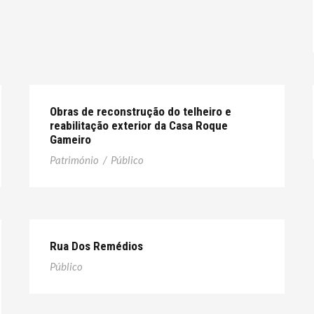
Obras de reconstrução do telheiro e
reabilitação exterior da Casa Roque
Gameiro
Património
/
Público
Rua Dos Remédios
Público