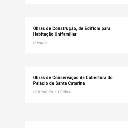
Obras de Construção, de Edifício para
Habitação Unifamiliar
Privado
Obras de Conservação da Cobertura do
Palácio de Santa Catarina
Património
/
Público