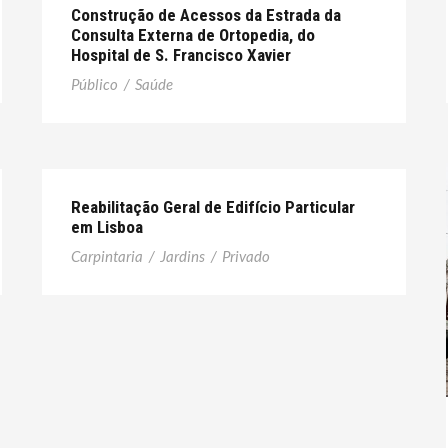
Construção de Acessos da Estrada da
Consulta Externa de Ortopedia, do
Hospital de S. Francisco Xavier
Público
/
Saúde
Reabilitação Geral de Edifício Particular
em Lisboa
Carpintaria
/
Jardins
/
Privado