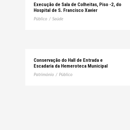
Execução de Sala de Colheitas, Piso -2, do
Hospital de S. Francisco Xavier
Público
/
Saúde
Conservação do Hall de Entrada e
Escadaria da Hemeroteca Municipal
Património
/
Público