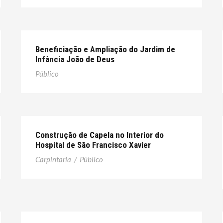
Beneficiação e Ampliação do Jardim de
Infância João de Deus
Público
Construção de Capela no Interior do
Hospital de São Francisco Xavier
Carpintaria
/
Público