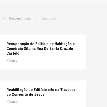
/
Reconstrução
/
Restauro
Recuperação de Edifício de Habitação e
Comércio Sito na Rua De Santa Cruz do
Castelo
Público
Reabilitação do Edifício sito na Travessa
do Convento de Jesus
Público