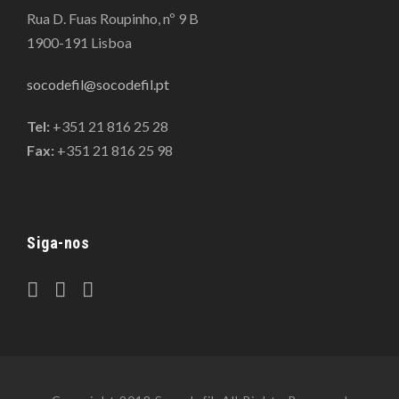
Rua D. Fuas Roupinho, nº 9 B
1900-191 Lisboa
socodefil@socodefil.pt
Tel:
+351 21 816 25 28
Fax:
+351 21 816 25 98
Siga-nos